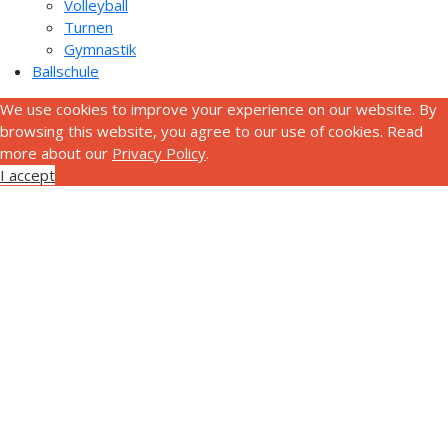
Volleyball
Turnen
Gymnastik
Ballschule
We use cookies to improve your experience on our website. By
browsing this website, you agree to our use of cookies. Read
more about our
Privacy Policy
.
I accept