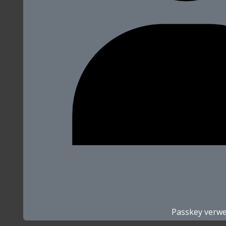
Passkey verw