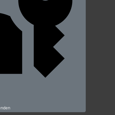
enden