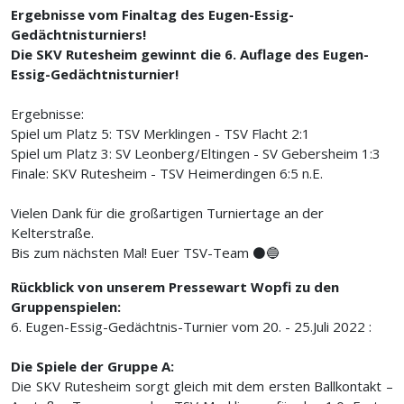
Ergebnisse vom Finaltag des Eugen-Essig-
Gedächtnisturniers!
Die SKV Rutesheim gewinnt die 6. Auflage des Eugen-
Essig-Gedächtnisturnier!
Ergebnisse:
Spiel um Platz 5: TSV Merklingen - TSV Flacht 2:1
Spiel um Platz 3: SV Leonberg/Eltingen - SV Gebersheim 1:3
Finale: SKV Rutesheim - TSV Heimerdingen 6:5 n.E.
Vielen Dank für die großartigen Turniertage an der
Kelterstraße.
Bis zum nächsten Mal! Euer TSV-Team ⚫️🔵
Rückblick von unserem Pressewart Wopfi zu den
Gruppenspielen:
6. Eugen-Essig-Gedächtnis-Turnier vom 20. - 25.Juli 2022 :
Die Spiele der Gruppe A:
Die SKV Rutesheim sorgt gleich mit dem ersten Ballkontakt –