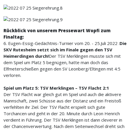
Rückblick von unserem Pressewart Wopfi zum
Finaltag:
6. Eugen-Essig-Gedächtnis-Turnier vom 20. - 25.Juli 2022 :
Die
SKV Rutesheim setzt sich im Finale gegen den TSV
Heimerdingen durch!
Der TSV Merklingen musste sich mit
dem Spiel um Platz 5 begnügen, hatte man doch das
Elfmeterschießen gegen den SV Leonberg/Eltingen mit 4:5
verloren.
Spiel um Platz 5: TSV Merklingen – TSV Flacht 2:1
Der TSV Flacht war gleich gut im Spiel und auch die aktivere
Mannschaft, zwei Schüsse aus der Distanz und ein Freistoß
verfehlten ihr Ziel. Der TSV Flacht erspielt sich gute
Torchancen und geht in der 20. Minute durch Leon Henrich
verdient in Führung. Der TSV Merklingen ist dann cleverer in
der Chancenverwertung. Nach dem Seitenwechsel dreht sich