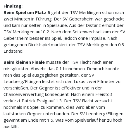
Finaltag:
Beim Spiel um Platz 5
geht der TSV Merklingen schon nach
zwei Minuten in Führung. Der SV Gebersheim war geschockt
und kam nur selten in Spiellaune. Aus der Distanz erhöht der
TSV Merklingen auf 0:2. Nach dem Seitenwechsel kam der SV
Gebersheim besser ins Spiel, jedoch ohne Impulse. Nach
gelungenen Direktspiel markiert der TSV Merklingen den 0:3
Endstand.
Beim kleinen Finale
musste der TSV Flacht nach einer
missglückten Abwehr das 0:1 hinnehmen. Dennoch konnte
man das Spiel ausgeglichen gestalten, der SV
Leonberg/Eltingen leistet sich den Luxus zwei Elfmeter zu
verschießen. Der Gegner ist effektiver und in der
Chancenverwertung konsequent. Nach einem Freistoß
verkürzt Patrick Essig auf 1.3. Der TSV Flacht versucht
nochmals ins Spiel zu kommen, dies wird aber vom
laufstarken Gegner unterbunden. Der SV Leonberg/Eltingen
gewinnt am Ende mit 1:5, was vom Spielverlauf her zu hoch
ausfällt.