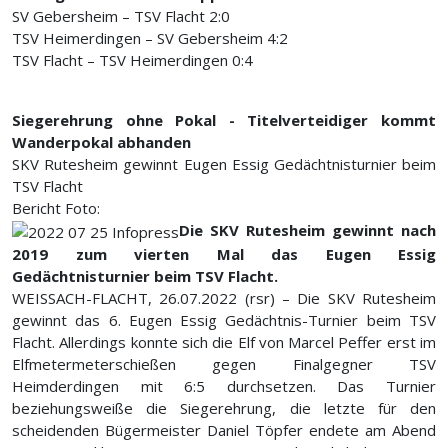
SV Gebersheim – TSV Flacht 2:0
TSV Heimerdingen – SV Gebersheim 4:2
TSV Flacht – TSV Heimerdingen 0:4
Siegerehrung ohne Pokal - Titelverteidiger kommt
Wanderpokal abhanden
SKV Rutesheim gewinnt Eugen Essig Gedächtnisturnier beim
TSV Flacht
Bericht Foto:
Die SKV Rutesheim gewinnt nach
2019 zum vierten Mal das Eugen Essig
Gedächtnisturnier beim TSV Flacht.
WEISSACH-FLACHT, 26.07.2022 (rsr) – Die SKV Rutesheim
gewinnt das 6. Eugen Essig Gedächtnis-Turnier beim TSV
Flacht. Allerdings konnte sich die Elf von Marcel Peffer erst im
Elfmetermeterschießen gegen Finalgegner TSV
Heimderdingen mit 6:5 durchsetzen. Das Turnier
beziehungsweiße die Siegerehrung, die letzte für den
scheidenden Bügermeister Daniel Töpfer endete am Abend