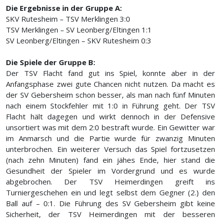
Die Ergebnisse in der Gruppe A:
SKV Rutesheim – TSV Merklingen 3:0
TSV Merklingen – SV Leonberg/Eltingen 1:1
SV Leonberg/Eltingen – SKV Rutesheim 0:3
Die Spiele der Gruppe B:
Der TSV Flacht fand gut ins Spiel, konnte aber in der
Anfangsphase zwei gute Chancen nicht nutzen. Da macht es
der SV Gebersheim schon besser, als man nach fünf Minuten
nach einem Stockfehler mit 1:0 in Führung geht. Der TSV
Flacht hält dagegen und wirkt dennoch in der Defensive
unsortiert was mit dem 2:0 bestraft wurde. Ein Gewitter war
im Anmarsch und die Partie wurde für zwanzig Minuten
unterbrochen. Ein weiterer Versuch das Spiel fortzusetzen
(nach zehn Minuten) fand ein jähes Ende, hier stand die
Gesundheit der Spieler im Vordergrund und es wurde
abgebrochen. Der TSV Heimerdingen greift ins
Turniergeschehen ein und legt selbst dem Gegner (2.) den
Ball auf – 0:1. Die Führung des SV Gebersheim gibt keine
Sicherheit, der TSV Heimerdingen mit der besseren