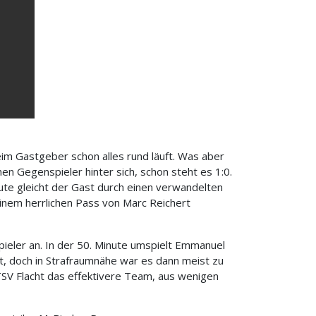
m Gastgeber schon alles rund läuft. Was aber
n Gegenspieler hinter sich, schon steht es 1:0.
inute gleicht der Gast durch einen verwandelten
inem herrlichen Pass von Marc Reichert
ieler an. In der 50. Minute umspielt Emmanuel
t, doch in Strafraumnähe war es dann meist zu
SV Flacht das effektivere Team, aus wenigen