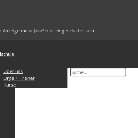
 Anzeige muss JavaScript eingeschaltet sein.
lschule
ik
Über uns
ngszeiten
Orga + Trainer
takt
Kurse