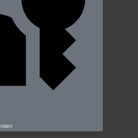
enden