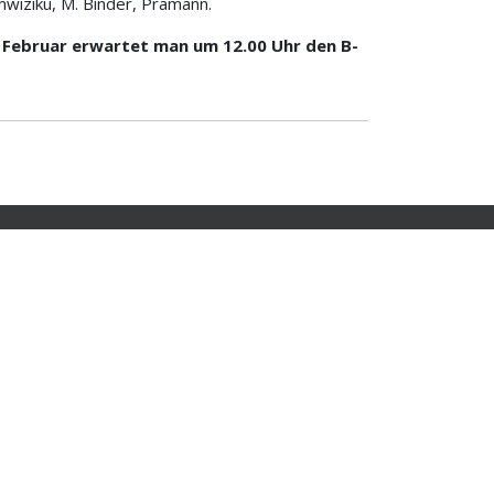
wiziku, M. Binder, Pramann.
. Februar erwartet man um 12.00 Uhr den B-