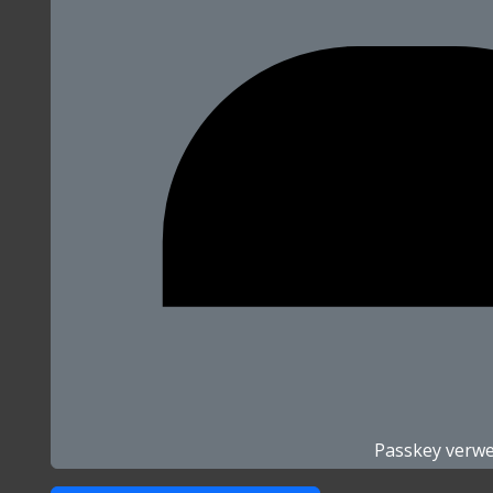
Passkey verw