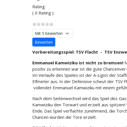
Rating:
( 0 Rating )
Bitte bewerten
Vorbereitungsspiel: TSV Flacht - TSV Enzw
Emmanuel Kamwiziku ist nicht zu bremsen!
N
positiv zu erkennen war ist die gute Chancenver
Im Verlaufe des Spieles ist der A-Ligist der Staf
Elfmeter aus. In der Defensive scheut der TSV 
vollendet Emmanuel Kamwiziku mit einem gefühl
Nach dem Seitenwechsel wird das Spiel des Gast
Kamwiziku den Torwart und erzielt aus spitzem W
Ende. Das Spiel verflachte zunehmend, die Torc
Chancen wurden die Tore erzielt.