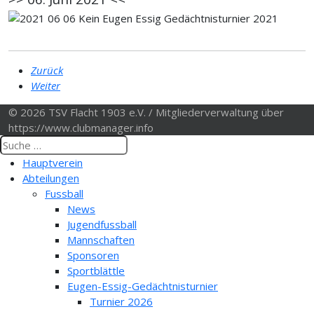
Zurück
Weiter
© 2026 TSV Flacht 1903 e.V. / Mitgliederverwaltung über
https://www.clubmanager.info
Hauptverein
Abteilungen
Fussball
News
Jugendfussball
Mannschaften
Sponsoren
Sportblättle
Eugen-Essig-Gedächtnisturnier
Turnier 2026