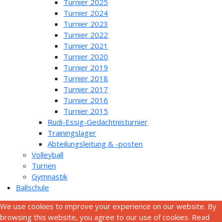
Turnier 2025
Turnier 2024
Turnier 2023
Turnier 2022
Turnier 2021
Turnier 2020
Turnier 2019
Turnier 2018
Turnier 2017
Turnier 2016
Turnier 2015
Rudi-Essig-Gedächtnisturnier
Trainingslager
Abteilungsleitung & -posten
Volleyball
Turnen
Gymnastik
Ballschule
We use cookies to improve your experience on our website. By
browsing this website, you agree to our use of cookies. Read