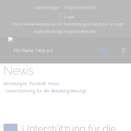
Clubmanager - Mitgliederportal
Login
Diese E-Mail-Adresse ist vor Spambots geschützt! Zur Anzeige
muss JavaScript eingeschaltet sein.
News
Abteilungen
Fussball
News
Unterstützung für die Abteilungsleitung!
Unterstützung für die