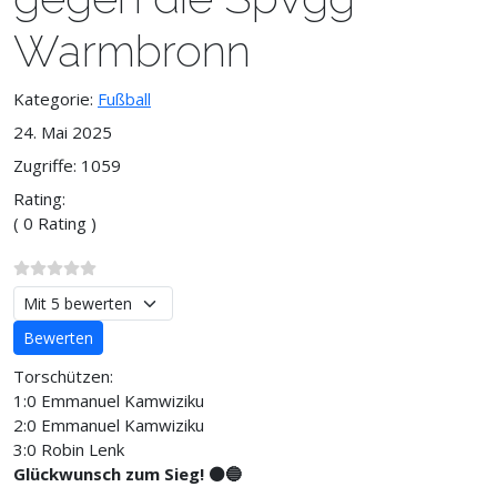
Warmbronn
Kategorie:
Fußball
24. Mai 2025
Zugriffe: 1059
Rating:
( 0 Rating )
Bitte bewerten
Torschützen:
1:0 Emmanuel Kamwiziku
2:0 Emmanuel Kamwiziku
3:0 Robin Lenk
Glückwunsch zum Sieg! ⚫️🔵