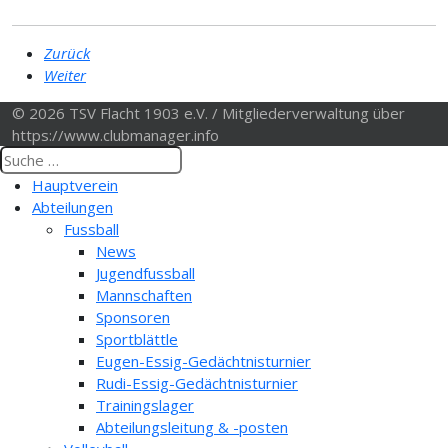
Zurück
Weiter
© 2026 TSV Flacht 1903 e.V. / Mitgliederverwaltung über
https://www.clubmanager.info
Hauptverein
Abteilungen
Fussball
News
Jugendfussball
Mannschaften
Sponsoren
Sportblättle
Eugen-Essig-Gedächtnisturnier
Rudi-Essig-Gedächtnisturnier
Trainingslager
Abteilungsleitung & -posten