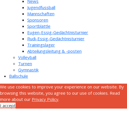
News
Jugendfussball
Mannschaften
Sponsoren
Sportblättle
Eugen-Essig-Gedächtnisturnier
Rudi-Essig-Gedächtnisturnier
Trainingslager
Abteilungsleitung & -posten
Volleyball
Turnen
Gymnastik
Ballschule
We use cookies to improve your experience on our website. By
browsing this website, you agree to our use of cookies. Read
more about our
Privacy Policy
.
I accept