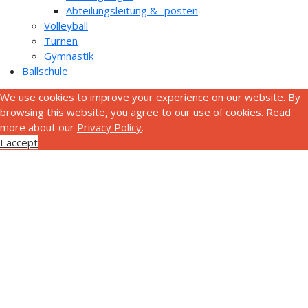
Abteilungsleitung & -posten
Volleyball
Turnen
Gymnastik
Ballschule
We use cookies to improve your experience on our website. By
browsing this website, you agree to our use of cookies. Read
more about our
Privacy Policy
.
I accept