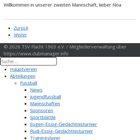
Willkommen in unserer zweiten Mannschaft, lieber Noa
Zurück
Weiter
© 2026 TSV Flacht 1903 e.V. / Mitgliederverwaltung über
https://www.clubmanager.info
Hauptverein
Abteilungen
Fussball
News
Jugendfussball
Mannschaften
Sponsoren
Sportblättle
Eugen-Essig-Gedächtnisturnier
Rudi-Essig-Gedächtnisturnier
Trainingslager