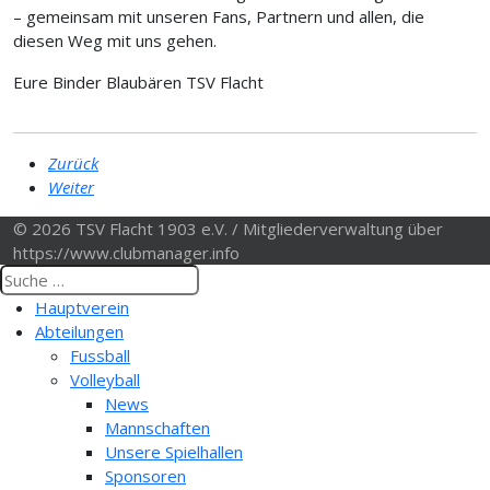
– gemeinsam mit unseren Fans, Partnern und allen, die
diesen Weg mit uns gehen.
Eure Binder Blaubären TSV Flacht
Zurück
Weiter
© 2026 TSV Flacht 1903 e.V. / Mitgliederverwaltung über
https://www.clubmanager.info
Hauptverein
Abteilungen
Fussball
Volleyball
News
Mannschaften
Unsere Spielhallen
Sponsoren