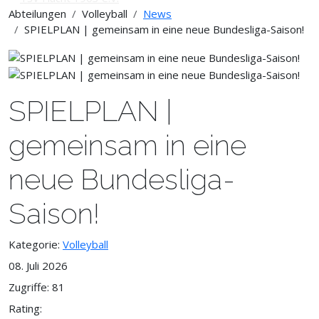
Abteilungen
Volleyball
News
SPIELPLAN | gemeinsam in eine neue Bundesliga-Saison!
SPIELPLAN |
gemeinsam in eine
neue Bundesliga-
Saison!
Kategorie:
Volleyball
08. Juli 2026
Zugriffe: 81
Rating: