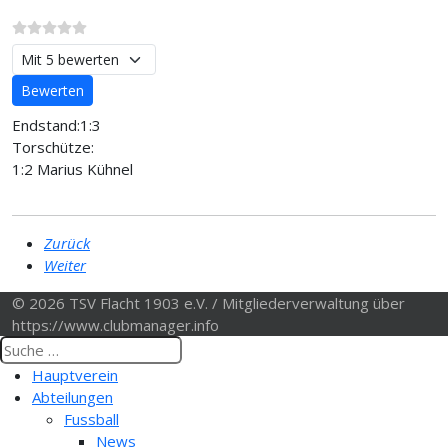
Bitte bewerten
Endstand:1:3
Torschütze:
1:2 Marius Kühnel
Zurück
Weiter
© 2026 TSV Flacht 1903 e.V. / Mitgliederverwaltung über
https://www.clubmanager.info
Hauptverein
Abteilungen
Fussball
News