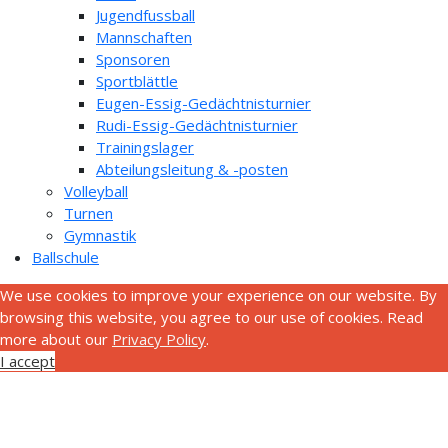
Jugendfussball
Mannschaften
Sponsoren
Sportblättle
Eugen-Essig-Gedächtnisturnier
Rudi-Essig-Gedächtnisturnier
Trainingslager
Abteilungsleitung & -posten
Volleyball
Turnen
Gymnastik
Ballschule
We use cookies to improve your experience on our website. By
browsing this website, you agree to our use of cookies. Read
more about our
Privacy Policy
.
I accept